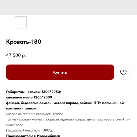
Кровать-180
47 500
р.
Купить
Габаритный размер: 1300*2050;
спальное место 1200*2000
фанера, березовые ламели, металл каркас, войлок, ППУ повышенной
плотности, велюр.
матрас не входит в стоимость товара
Так же к кровати можно пробрести отдельно матрас, цены и размеры уточняйте у
менеджера.
Подъёмный механизм +3000р
Производитель: г. Новосибирск