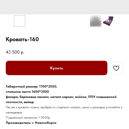
Кровать-160
43 500
р.
Купить
Габаритный размер: 1700*2050;
спальное место 1600*2000
фанера, березовые ламели, металл каркас, войлок, ППУ повышенной
плотности, велюр.
Так же к кровати можно пробрести отдельно матрас, цены и размеры уточняйте у
менеджера.
Подъёмный механизм +3000р
Производитель: г. Новосибирск