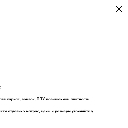
;
алл каркас, войлок, ППУ повышенной плотности,
сти отдельно матрас, цены и размеры уточняйте у