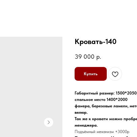
Кровать-140
39 000
р.
Купить
Габаритный размер: 1500*2050
спальное место 1400*2000
фанера, березовые ламели, мет
велюр.
Так же к кровати можно пробре
менеджера.
Подъёмный механизм +3000р