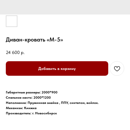
Диван-кровать «М-5»
24 600
р.
Добавить в корзину
Габаритные размеры: 2000*900
Спальное место: 2000*1200
Наполнение: Пружинная змейка , ППУ, синтепон, войлок.
Механизм: Книжка
Производитель: г. Новосибирск