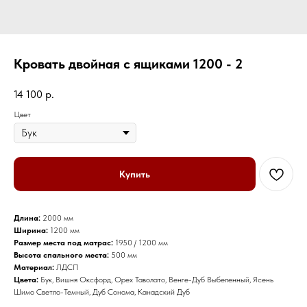
Кровать двойная с ящиками 1200 - 2
14 100
р.
Цвет
Купить
Длина:
2000 мм
Ширина:
1200 мм
Размер места под матрас:
1950 / 1200 мм
Высота спального места:
500 мм
Материал:
ЛДСП
Цвета:
Бук, Вишня Оксфорд, Орех Таволато, Венге-Дуб Выбеленный, Ясень
Шимо Светло-Темный, Дуб Сонома, Канадский Дуб